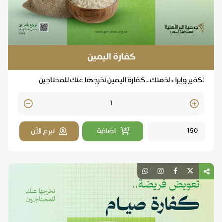
كفارة اليمين
تكفير وإبراء لذمتك .. كفارة اليمين نخرجها عنك للمحتاجين
Quantity
اضافة
تبرع الآن