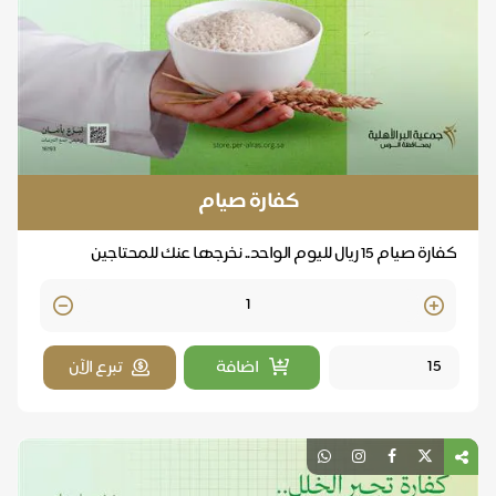
كفارة صيام
كفارة صيام 15 ريال لليوم الواحد.. نخرجها عنك للمحتاجين
Quantity
اضافة
تبرع الآن