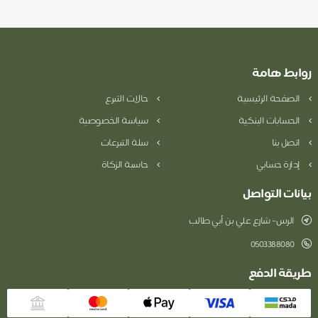
روابط هامة
الصفحة الرئيسية
حالات التبرع
الحسابات البنكية
سياسة الخصوصية
اتصل بنا
سلة التبرعات
إدارة حسابي
حاسبة الزكاة
بيانات التواصل
الرس- شارع علي بن أبي طالب
0503388080
طريقة الدفع