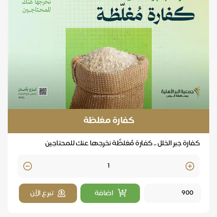
كفارة مغلظة
كفارة جبر الخلل .. كفارة مُغلظّة نخرجها عنك للمحتاجين
Quantity
اضافة
تبرع الآن